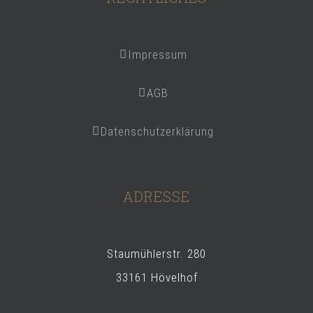
Impressum
AGB
Datenschutzerklärung
ADRESSE
Staumühlerstr. 280
33161 Hövelhof