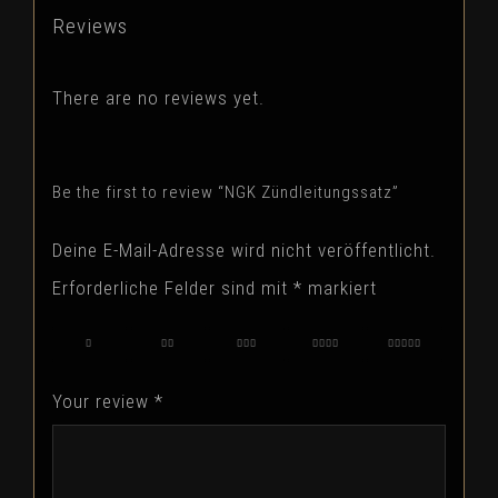
Reviews
There are no reviews yet.
Be the first to review “NGK Zündleitungssatz”
Deine E-Mail-Adresse wird nicht veröffentlicht.
Erforderliche Felder sind mit
*
markiert
1
2
3
4
5
Your review
*