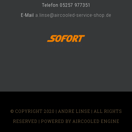
Telefon 05257 977351
E-Mail
a.linse@aircooled-service-shop.de
© COPYRIGHT 2020 | ANDRE LINSE | ALL RIGHTS
RESERVED | POWERED BY AIRCOOLED ENGINE