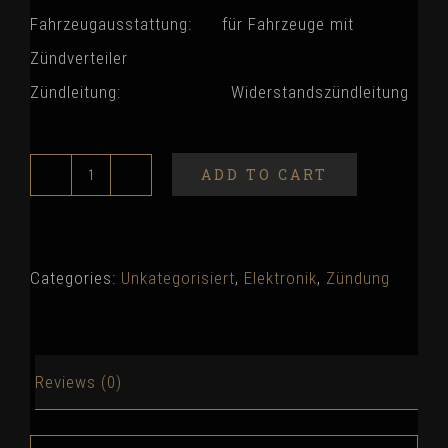
Fahrzeugausstattung: für Fahrzeuge mit
Zündverteiler
Zündleitung: Widerstandszündleitung
ADD TO CART
NGK
Zündleitungssatz
quantity
Categories:
Unkategorisiert
,
Elektronik
,
Zündung
Reviews (0)