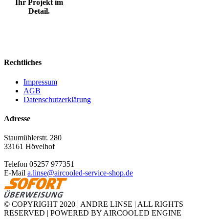
Ihr Projekt im
Detail.
Rechtliches
Impressum
AGB
Datenschutzerklärung
Adresse
Staumühlerstr. 280
33161 Hövelhof
Telefon 05257 977351
E-Mail
a.linse@aircooled-service-shop.de
© COPYRIGHT 2020 | ANDRE LINSE | ALL RIGHTS
RESERVED | POWERED BY AIRCOOLED ENGINE