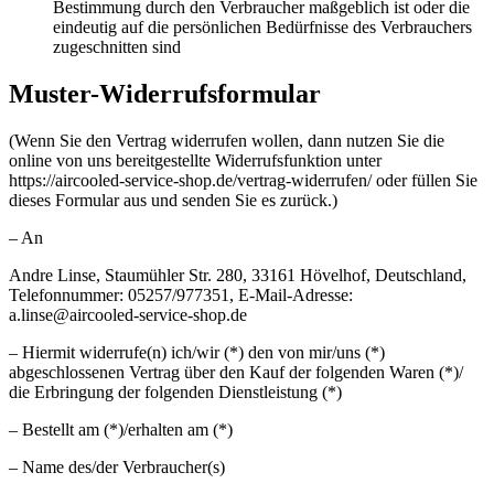
Bestimmung durch den Verbraucher maßgeblich ist oder die
eindeutig auf die persönlichen Bedürfnisse des Verbrauchers
zugeschnitten sind
Muster-Widerrufsformular
(Wenn Sie den Vertrag widerrufen wollen, dann nutzen Sie die
online von uns bereitgestellte Widerrufsfunktion unter
https://aircooled-service-shop.de/vertrag-widerrufen/ oder füllen Sie
dieses Formular aus und senden Sie es zurück.)
– An
Andre Linse, Staumühler Str. 280, 33161 Hövelhof, Deutschland,
Telefonnummer: 05257/977351, E-Mail-Adresse:
a.linse@aircooled-service-shop.de
– Hiermit widerrufe(n) ich/wir (*) den von mir/uns (*)
abgeschlossenen Vertrag über den Kauf der folgenden Waren (*)/
die Erbringung der folgenden Dienstleistung (*)
– Bestellt am (*)/erhalten am (*)
– Name des/der Verbraucher(s)