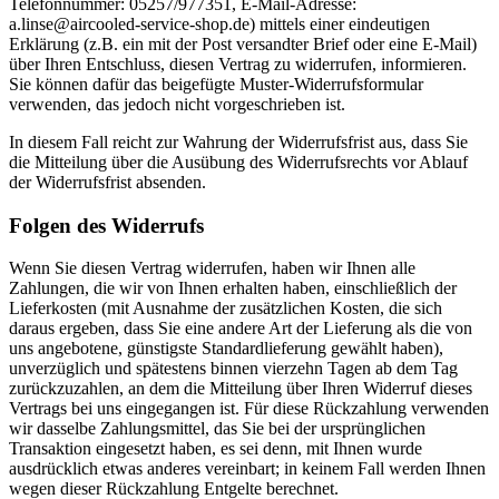
Telefonnummer: 05257/977351, E-Mail-Adresse:
a.linse@aircooled-service-shop.de) mittels einer eindeutigen
Erklärung (z.B. ein mit der Post versandter Brief oder eine E-Mail)
über Ihren Entschluss, diesen Vertrag zu widerrufen, informieren.
Sie können dafür das beigefügte Muster-Widerrufsformular
verwenden, das jedoch nicht vorgeschrieben ist.
In diesem Fall reicht zur Wahrung der Widerrufsfrist aus, dass Sie
die Mitteilung über die Ausübung des Widerrufsrechts vor Ablauf
der Widerrufsfrist absenden.
Folgen des Widerrufs
Wenn Sie diesen Vertrag widerrufen, haben wir Ihnen alle
Zahlungen, die wir von Ihnen erhalten haben, einschließlich der
Lieferkosten (mit Ausnahme der zusätzlichen Kosten, die sich
daraus ergeben, dass Sie eine andere Art der Lieferung als die von
uns angebotene, günstigste Standardlieferung gewählt haben),
unverzüglich und spätestens binnen vierzehn Tagen ab dem Tag
zurückzuzahlen, an dem die Mitteilung über Ihren Widerruf dieses
Vertrags bei uns eingegangen ist. Für diese Rückzahlung verwenden
wir dasselbe Zahlungsmittel, das Sie bei der ursprünglichen
Transaktion eingesetzt haben, es sei denn, mit Ihnen wurde
ausdrücklich etwas anderes vereinbart; in keinem Fall werden Ihnen
wegen dieser Rückzahlung Entgelte berechnet.