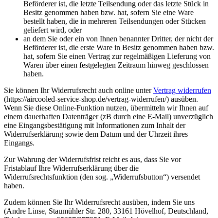
Beförderer ist, die letzte Teilsendung oder das letzte Stück in
Besitz genommen haben bzw. hat, sofern Sie eine Ware
bestellt haben, die in mehreren Teilsendungen oder Stücken
geliefert wird, oder
an dem Sie oder ein von Ihnen benannter Dritter, der nicht der
Beförderer ist, die erste Ware in Besitz genommen haben bzw.
hat, sofern Sie einen Vertrag zur regelmäßigen Lieferung von
Waren über einen festgelegten Zeitraum hinweg geschlossen
haben.
Sie können Ihr Widerrufsrecht auch online unter
Vertrag widerrufen
(https://aircooled-service-shop.de/vertrag-widerrufen/) ausüben.
Wenn Sie diese Online-Funktion nutzen, übermitteln wir Ihnen auf
einem dauerhaften Datenträger (zB durch eine E-Mail) unverzüglich
eine Eingangsbestätigung mit Informationen zum Inhalt der
Widerrufserklärung sowie dem Datum und der Uhrzeit ihres
Eingangs.
Zur Wahrung der Widerrufsfrist reicht es aus, dass Sie vor
Fristablauf Ihre Widerrufserklärung über die
Widerrufsrechtsfunktion (den sog. „Widerrufsbutton“) versendet
haben.
Zudem können Sie Ihr Widerrufsrecht ausüben, indem Sie uns
(Andre Linse, Staumühler Str. 280, 33161 Hövelhof, Deutschland,