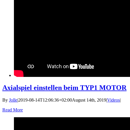
Axialspiel einstellen beim TYP1 MOTOR
By
Jolle
|
2019-08-14T12:06:36+02:00
August 14th, 2019
|
Videos
|
Read More