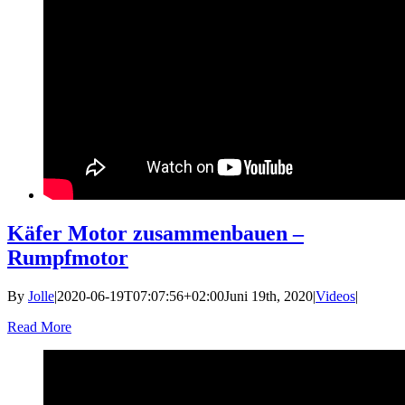
Käfer Motor zusammenbauen –
Rumpfmotor
By
Jolle
|
2020-06-19T07:07:56+02:00
Juni 19th, 2020
|
Videos
|
Read More