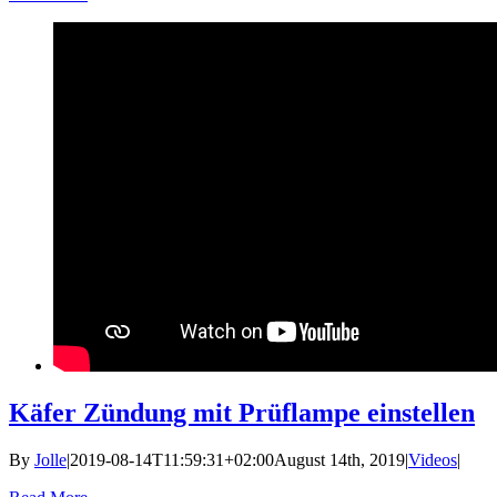
Käfer Zündung mit Prüflampe einstellen
By
Jolle
|
2019-08-14T11:59:31+02:00
August 14th, 2019
|
Videos
|