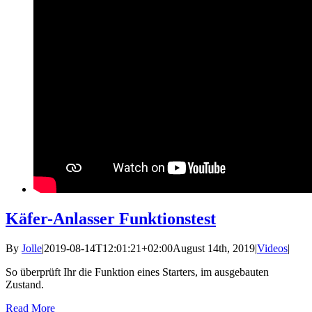
Käfer-Anlasser Funktionstest
By
Jolle
|
2019-08-14T12:01:21+02:00
August 14th, 2019
|
Videos
|
So überprüft Ihr die Funktion eines Starters, im ausgebauten
Zustand.
Read More