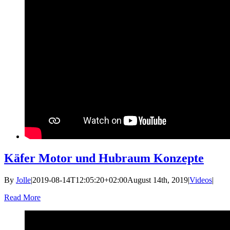
Käfer Motor und Hubraum Konzepte
By
Jolle
|
2019-08-14T12:05:20+02:00
August 14th, 2019
|
Videos
|
Read More