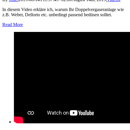
In diesem Video erkläre ich, warum Ihr Doppelvergaseranlage wie
z.B. Weber, Dellorto etc. unbedingt passend bedüsen solltet.
Read More