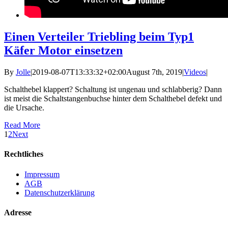
Einen Verteiler Triebling beim Typ1
Käfer Motor einsetzen
By
Jolle
|
2019-08-07T13:33:32+02:00
August 7th, 2019
|
Videos
|
Schalthebel klappert? Schaltung ist ungenau und schlabberig? Dann
ist meist die Schaltstangenbuchse hinter dem Schalthebel defekt und
die Ursache.
Read More
1
2
Next
Rechtliches
Impressum
AGB
Datenschutzerklärung
Adresse